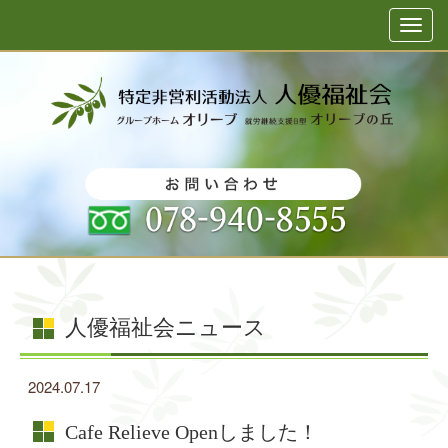
NPO法人 人優福祉会｜神戸市西区押部谷｜グループホー
ム・就労継続支援
人優福祉会ニュース
2024.07.17
Cafe Relieve Openしました！