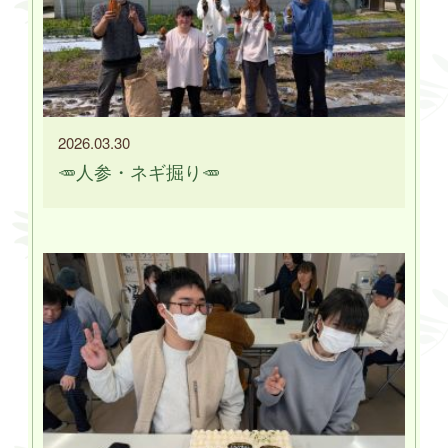
2026.03.30
🥕人参・ネギ掘り🥕