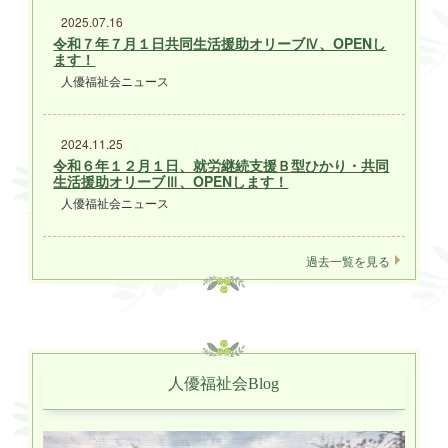
2025.07.16
令和７年７月１日共同生活援助オリーブⅣ、OPENし
ます！
人優福祉会ニュース
2024.11.25
令和６年１２月１日、就労継続支援Ｂ型ひかり・共同
生活援助オリーブⅢ、OPENします！
人優福祉会ニュース
過去一覧を見る
人優福祉会Blog