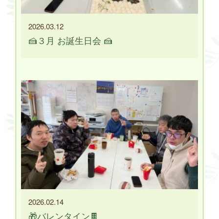
2026.03.12
🍰３月 お誕生日会 🍰
2026.02.14
🎁バレンタイン🍫