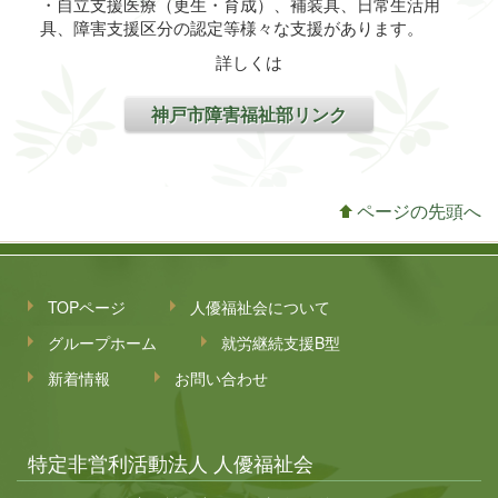
・自立支援医療（更生・育成）、補装具、日常生活用
具、障害支援区分の認定等様々な支援があります。
詳しくは
神戸市障害福祉部リンク
ページの先頭へ
TOPページ
人優福祉会について
グループホーム
就労継続支援B型
新着情報
お問い合わせ
特定非営利活動法人 人優福祉会