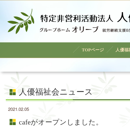
TOPページ
人優福
人優福祉会ニュース
2021.02.05
cafeがオープンしました。