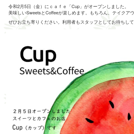
令和2月5日（金）にｃａｆｅ「Cup」がオープンしました。
美味しいSweetsとCoffeeが楽しめます。もちろん、テイク
ぜひお立ち寄りください。利用者もスタッフとしてお待ちして