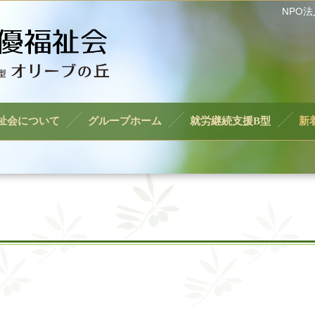
NPO
祉会について
グループホーム
就労継続支援B型
新