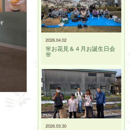
2026.04.02
🌸お花見＆４月お誕生日会
🌸
2026.03.30