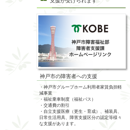
支援が受けられます
神戸市の障害者への支援
・神戸市グループホーム利用者家賃負担軽
減事業
・福祉乗車制度（福祉パス）
・交通費の割引
・自立支援医療（更生・育成）、補装具、
日常生活用具、障害支援区分の認定等様々
な支援があります。