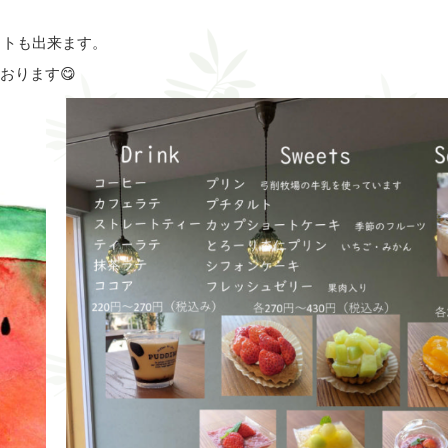
アウトも出来ます。
おります😋