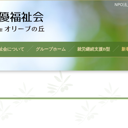
NPO
祉会について
グループホーム
就労継続支援B型
新