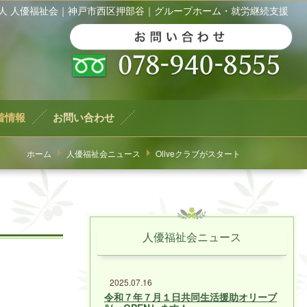
法人 人優福祉会｜神戸市西区押部谷｜グループホーム・就労継続支援
着情報
お問い合わせ
ホーム
人優福祉会ニュース
Oliveクラブがスタート
人優福祉会ニュース
2025.07.16
令和７年７月１日共同生活援助オリーブ