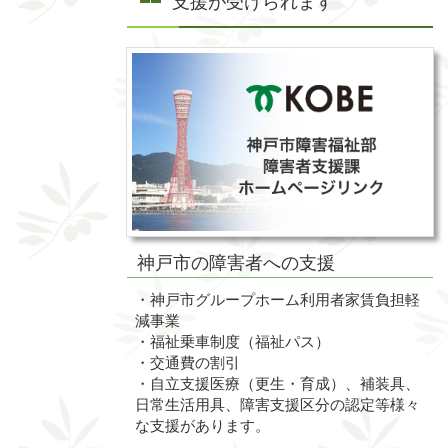
支援が受けられます
神戸市の障害者への支援
・神戸市グループホーム利用者家賃負担軽
減事業
・福祉乗車制度（福祉パス）
・交通費の割引
・自立支援医療（更生・育成）、補装具、
日常生活用具、障害支援区分の認定等様々
な支援があります。