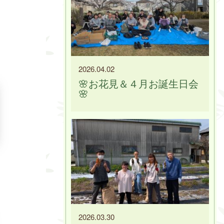
2026.04.02
🌸お花見＆４月お誕生日会
🌸
2026.03.30