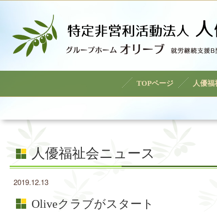
TOPページ
人優福
人優福祉会ニュース
2019.12.13
Oliveクラブがスタート