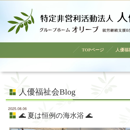
TOPページ
人優福
人優福祉会Blog
2025.08.06
🌊 夏は恒例の海水浴 🌊