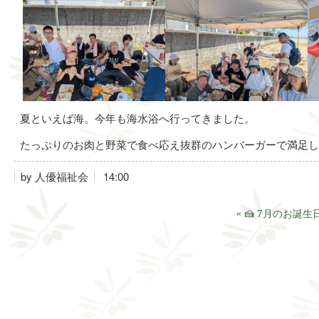
夏といえば海。今年も海水浴へ行ってきました。
たっぷりのお肉と野菜で食べ応え抜群のハンバーガーで満足し
by
人優福祉会
14:00
«
🍰 7月のお誕生日