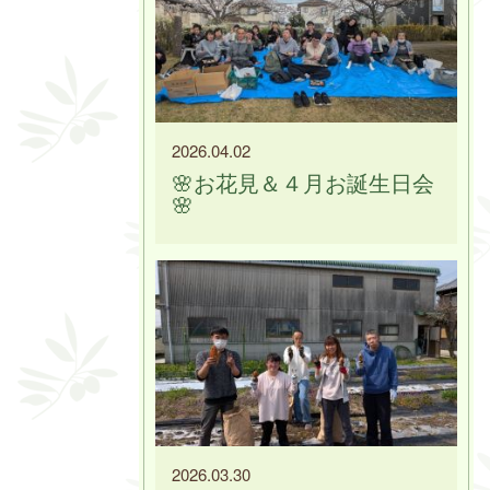
2026.04.02
🌸お花見＆４月お誕生日会
🌸
2026.03.30