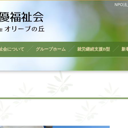
NPO
祉会について
グループホーム
就労継続支援B型
新