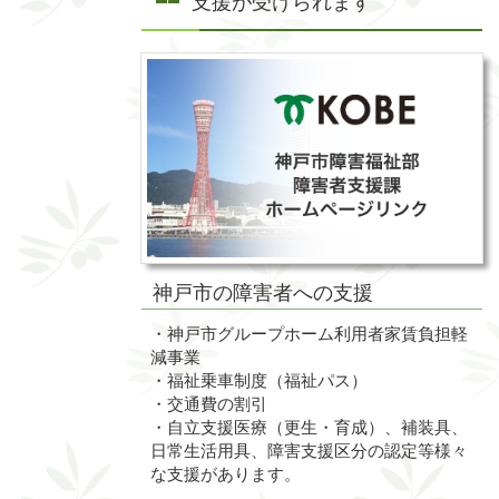
支援が受けられます
神戸市の障害者への支援
・神戸市グループホーム利用者家賃負担軽
減事業
・福祉乗車制度（福祉パス）
・交通費の割引
・自立支援医療（更生・育成）、補装具、
日常生活用具、障害支援区分の認定等様々
な支援があります。